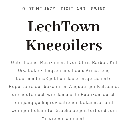
Start
OLDTIME
JAZZ – DIXIELAND – SWING
LechTown
Über die Band
Kneeoilers
Termine
Media & Presse
Gute-Laune-Musik im Stil von Chris Barber, Kid
Ory, Duke Ellington und Louis Armstrong
bestimmt maßgeblich das breitgefächerte
Kontakt
Repertoire der bekannten Augsburger Kultband,
die heute noch wie damals ihr Publikum durch
eingängige Improvisationen bekannter und
weniger bekannter Stücke begeistert und zum
Mitwippen animiert.